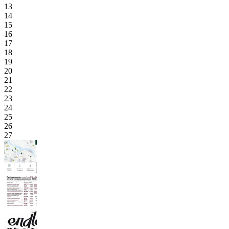
13
14
15
16
17
18
19
20
21
22
23
24
25
26
27