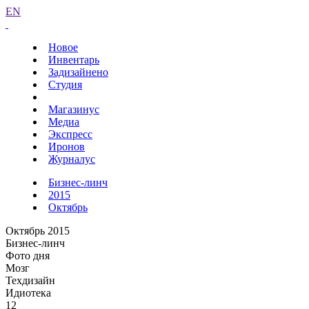
EN
Новое
Инвентарь
Задизайнено
Студия
Магазинус
Медиа
Экспресс
Иронов
Журналус
Бизнес-линч
2015
Октябрь
Октябрь 2015
Бизнес-линч
Фото дня
Мозг
Техдизайн
Идиотека
12