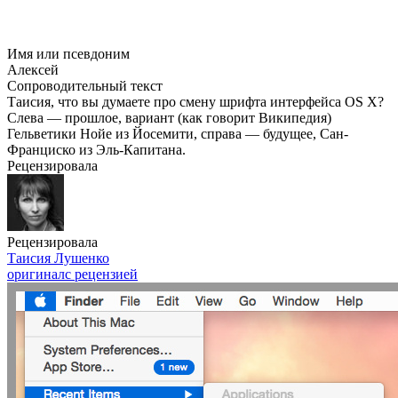
Имя или псевдоним
Алексей
Сопроводительный текст
Таисия, что вы думаете про смену шрифта интерфейса OS X?
Слева — прошлое, вариант (как говорит Википедия)
Гельветики Нойе из Йосемити, справа — будущее, Сан-
Франциско из Эль-Капитана.
Рецензировала
Рецензировала
Таисия Лушенко
оригинал
с рецензией