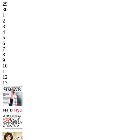
29
30
1
2
3
4
5
6
7
8
9
10
11
12
13