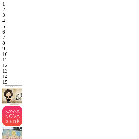
1
2
3
4
5
6
7
8
9
10
11
12
13
14
15