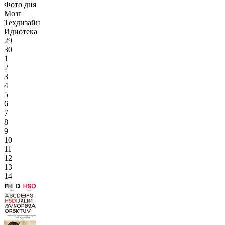
Фото дня
Мозг
Техдизайн
Идиотека
29
30
1
2
3
4
5
6
7
8
9
10
11
12
13
14