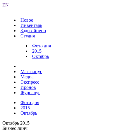
EN
Новое
Инвентарь
Задизайнено
Студия
Фото дня
2015
Октябрь
Магазинус
Медиа
Экспресс
Иронов
Журналус
Фото дня
2015
Октябрь
Октябрь 2015
Бизнес-линч