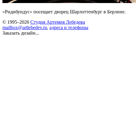
«Ридибундус» посещает дворец Шарлоттенбург в Берлине.
© 1995–2026
Студия Артемия Лебедева
mailbox@artlebedev.ru
,
адреса и телефоны
Заказать дизайн...