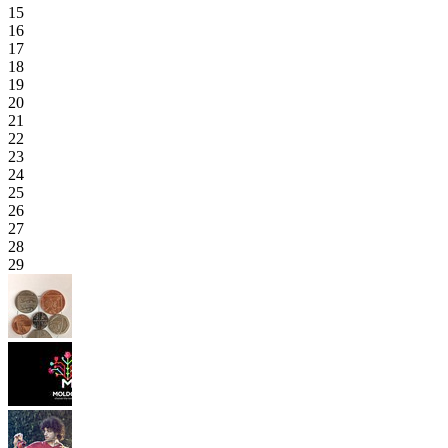
15
16
17
18
19
20
21
22
23
24
25
26
27
28
29