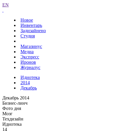
EN
Новое
Инвентарь
Задизайнено
Студия
Магазинус
Медиа
Экспресс
Иронов
Журналус
Идиотека
2014
Декабрь
Декабрь 2014
Бизнес-линч
Фото дня
Мозг
Техдизайн
Идиотека
14