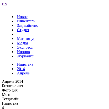
EN
Новое
Инвентарь
Задизайнено
Студия
Магазинус
Медиа
Экспресс
Иронов
Журналус
Идиотека
2014
Апрель
Апрель 2014
Бизнес-линч
Фото дня
Мозг
Техдизайн
Идиотека
4