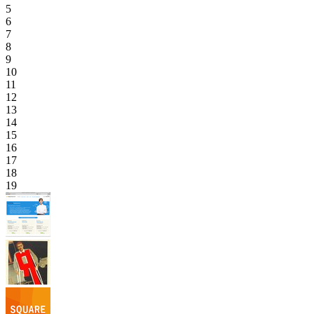
5
6
7
8
9
10
11
12
13
14
15
16
17
18
19