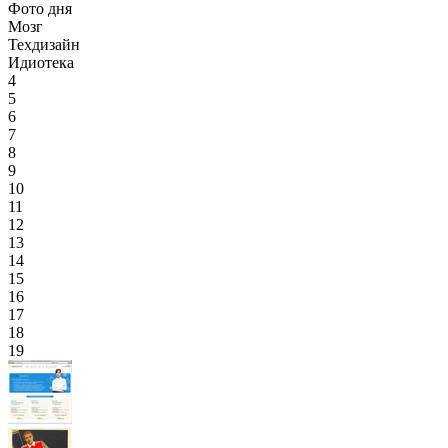
Фото дня
Мозг
Техдизайн
Идиотека
4
5
6
7
8
9
10
11
12
13
14
15
16
17
18
19