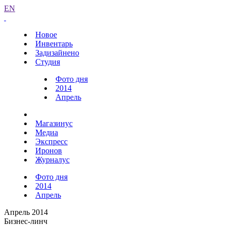
EN
Новое
Инвентарь
Задизайнено
Студия
Фото дня
2014
Апрель
Магазинус
Медиа
Экспресс
Иронов
Журналус
Фото дня
2014
Апрель
Апрель 2014
Бизнес-линч