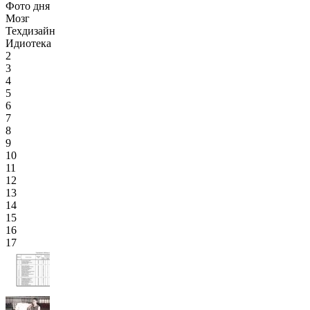
Фото дня
Мозг
Техдизайн
Идиотека
2
3
4
5
6
7
8
9
10
11
12
13
14
15
16
17