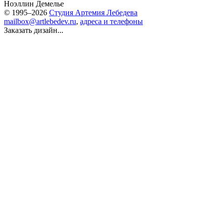
Ноэллин Демелье
© 1995–2026
Студия Артемия Лебедева
mailbox@artlebedev.ru
,
адреса и телефоны
Заказать дизайн...