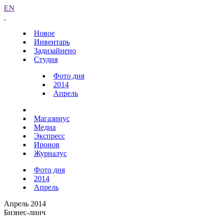
EN
Новое
Инвентарь
Задизайнено
Студия
Фото дня
2014
Апрель
Магазинус
Медиа
Экспресс
Иронов
Журналус
Фото дня
2014
Апрель
Апрель 2014
Бизнес-линч