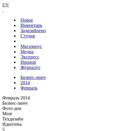
EN
Новое
Инвентарь
Задизайнено
Студия
Магазинус
Медиа
Экспресс
Иронов
Журналус
Бизнес-линч
2014
Февраль
Февраль 2014
Бизнес-линч
Фото дня
Мозг
Техдизайн
Идиотека
5