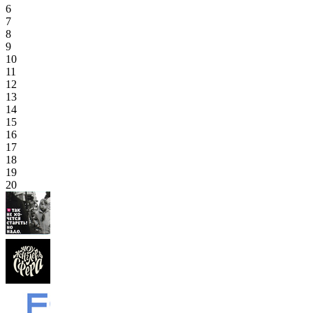
6
7
8
9
10
11
12
13
14
15
16
17
18
19
20