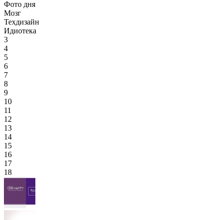
Фото дня
Мозг
Техдизайн
Идиотека
3
4
5
6
7
8
9
10
11
12
13
14
15
16
17
18