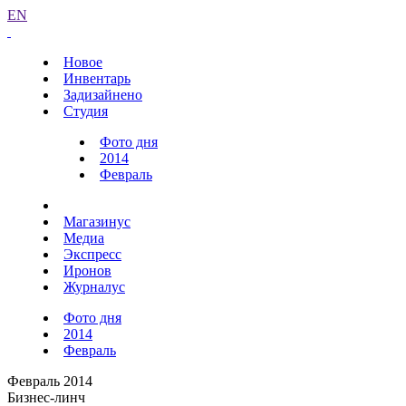
EN
Новое
Инвентарь
Задизайнено
Студия
Фото дня
2014
Февраль
Магазинус
Медиа
Экспресс
Иронов
Журналус
Фото дня
2014
Февраль
Февраль 2014
Бизнес-линч