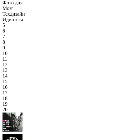
Фото дня
Мозг
Техдизайн
Идиотека
5
6
7
8
9
10
11
12
13
14
15
16
17
18
19
20