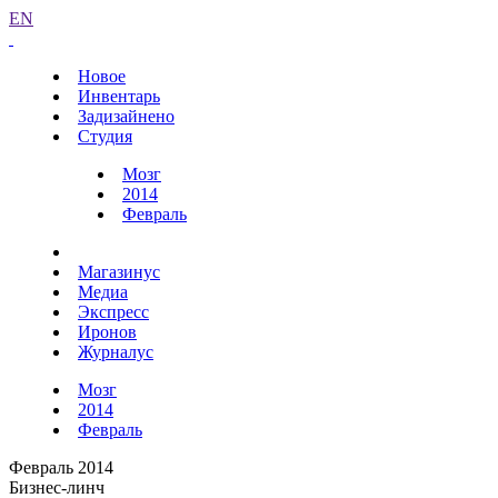
EN
Новое
Инвентарь
Задизайнено
Студия
Мозг
2014
Февраль
Магазинус
Медиа
Экспресс
Иронов
Журналус
Мозг
2014
Февраль
Февраль 2014
Бизнес-линч