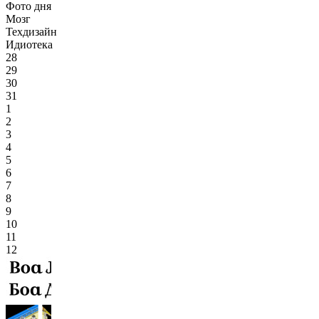
Фото дня
Мозг
Техдизайн
Идиотека
28
29
30
31
1
2
3
4
5
6
7
8
9
10
11
12