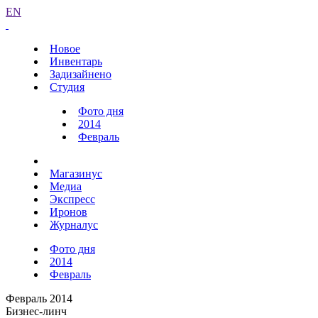
EN
Новое
Инвентарь
Задизайнено
Студия
Фото дня
2014
Февраль
Магазинус
Медиа
Экспресс
Иронов
Журналус
Фото дня
2014
Февраль
Февраль 2014
Бизнес-линч