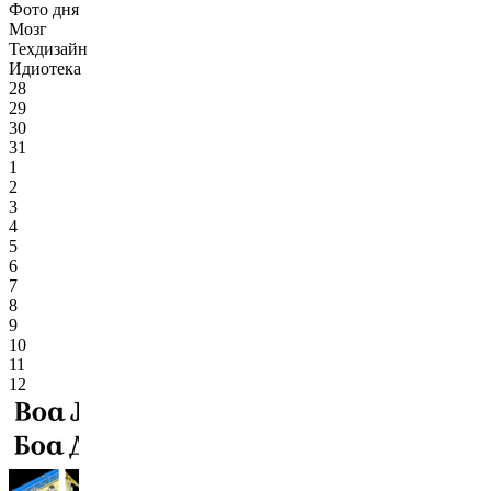
Фото дня
Мозг
Техдизайн
Идиотека
28
29
30
31
1
2
3
4
5
6
7
8
9
10
11
12