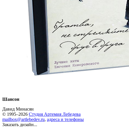
Шансон
Давид Минасян
© 1995–2026
Студия Артемия Лебедева
mailbox@artlebedev.ru
,
адреса и телефоны
Заказать дизайн...