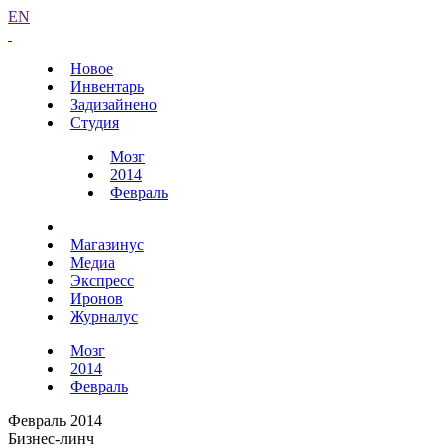
EN
Новое
Инвентарь
Задизайнено
Студия
Мозг
2014
Февраль
Магазинус
Медиа
Экспресс
Иронов
Журналус
Мозг
2014
Февраль
Февраль 2014
Бизнес-линч