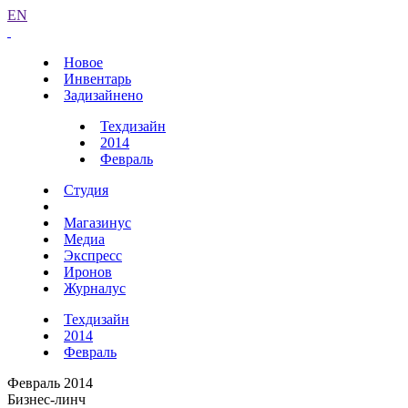
EN
Новое
Инвентарь
Задизайнено
Техдизайн
2014
Февраль
Студия
Магазинус
Медиа
Экспресс
Иронов
Журналус
Техдизайн
2014
Февраль
Февраль 2014
Бизнес-линч