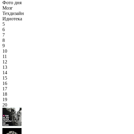
Фото дня
Мозг
Техдизайн
Идиотека
5
6
7
8
9
10
11
12
13
14
15
16
17
18
19
20