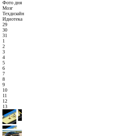
Фото дня
Мозг
Техдизайн
Идиотека
29
30
31
1
2
3
4
5
6
7
8
9
10
11
12
13