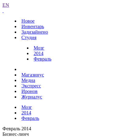
EN
Новое
Инвентарь
Задизайнено
Студия
Мозг
2014
Февраль
Магазинус
Медиа
Экспресс
Иронов
Журналус
Мозг
2014
Февраль
Февраль 2014
Бизнес-линч