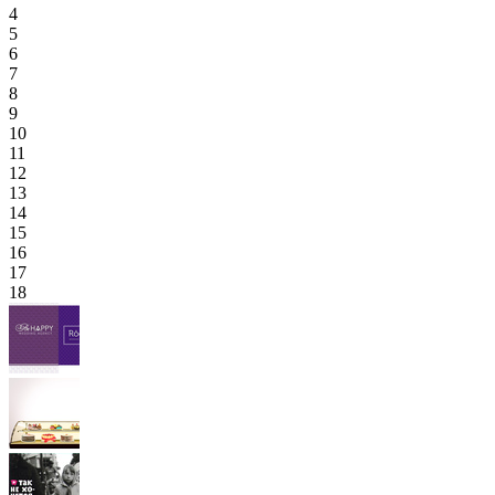
4
5
6
7
8
9
10
11
12
13
14
15
16
17
18