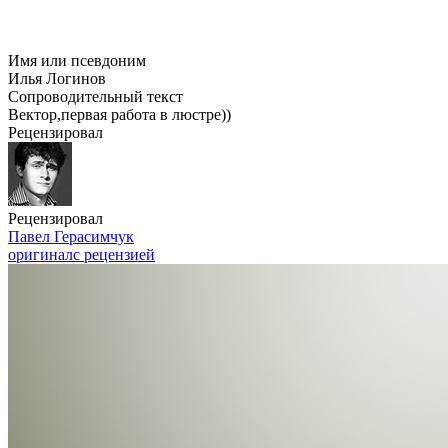
Имя или псевдоним
Илья Логинов
Сопроводительный текст
Вектор,первая работа в люстре))
Рецензировал
Рецензировал
Павел Герасимчук
оригинал
с рецензией