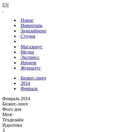
EN
Новое
Инвентарь
Задизайнено
Студия
Магазинус
Медиа
Экспресс
Иронов
Журналус
Бизнес-линч
2014
Февраль
Февраль 2014
Бизнес-линч
Фото дня
Мозг
Техдизайн
Идиотека
3