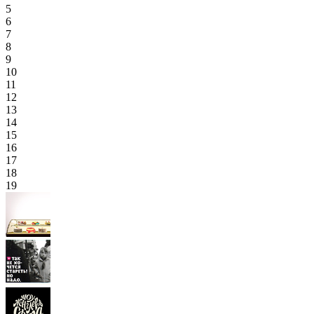
5
6
7
8
9
10
11
12
13
14
15
16
17
18
19