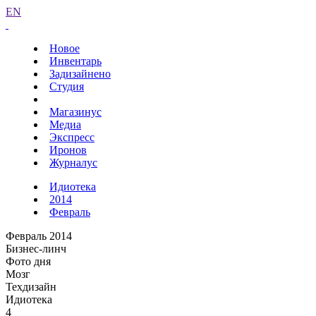
EN
Новое
Инвентарь
Задизайнено
Студия
Магазинус
Медиа
Экспресс
Иронов
Журналус
Идиотека
2014
Февраль
Февраль 2014
Бизнес-линч
Фото дня
Мозг
Техдизайн
Идиотека
4