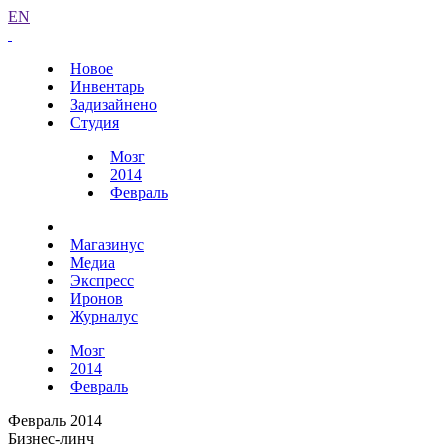
EN
Новое
Инвентарь
Задизайнено
Студия
Мозг
2014
Февраль
Магазинус
Медиа
Экспресс
Иронов
Журналус
Мозг
2014
Февраль
Февраль 2014
Бизнес-линч