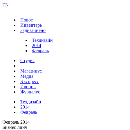
EN
Новое
Инвентарь
Задизайнено
Техдизайн
2014
Февраль
Студия
Магазинус
Медиа
Экспресс
Иронов
Журналус
Техдизайн
2014
Февраль
Февраль 2014
Бизнес-линч