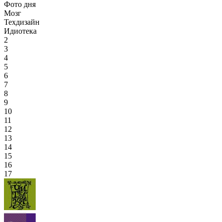
Фото дня
Мозг
Техдизайн
Идиотека
2
3
4
5
6
7
8
9
10
11
12
13
14
15
16
17