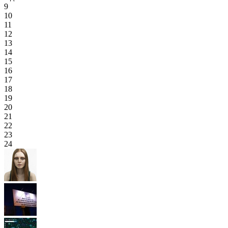
9
10
11
12
13
14
15
16
17
18
19
20
21
22
23
24