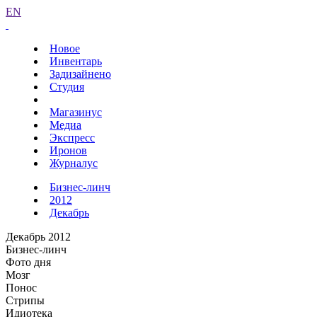
EN
Новое
Инвентарь
Задизайнено
Студия
Магазинус
Медиа
Экспресс
Иронов
Журналус
Бизнес-линч
2012
Декабрь
Декабрь 2012
Бизнес-линч
Фото дня
Мозг
Понос
Стрипы
Идиотека