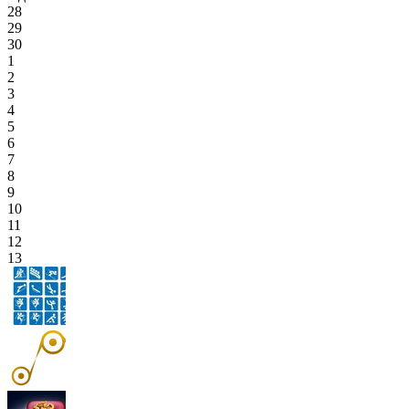
28
29
30
1
2
3
4
5
6
7
8
9
10
11
12
13