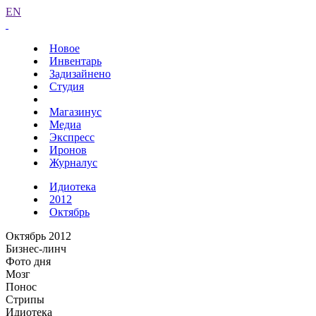
EN
Новое
Инвентарь
Задизайнено
Студия
Магазинус
Медиа
Экспресс
Иронов
Журналус
Идиотека
2012
Октябрь
Октябрь 2012
Бизнес-линч
Фото дня
Мозг
Понос
Стрипы
Идиотека