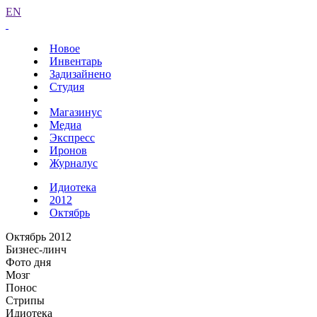
EN
Новое
Инвентарь
Задизайнено
Студия
Магазинус
Медиа
Экспресс
Иронов
Журналус
Идиотека
2012
Октябрь
Октябрь 2012
Бизнес-линч
Фото дня
Мозг
Понос
Стрипы
Идиотека