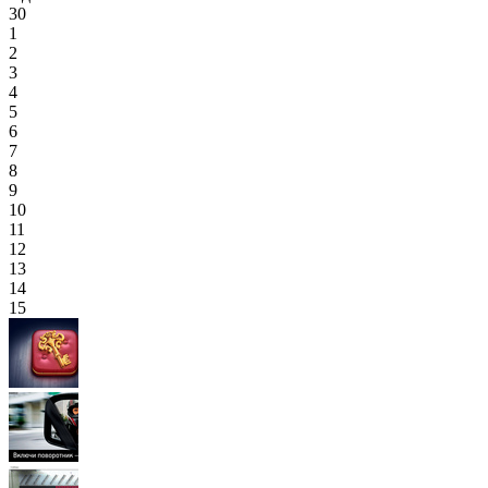
30
1
2
3
4
5
6
7
8
9
10
11
12
13
14
15