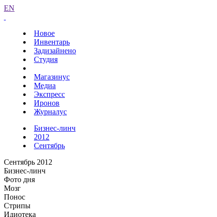
EN
Новое
Инвентарь
Задизайнено
Студия
Магазинус
Медиа
Экспресс
Иронов
Журналус
Бизнес-линч
2012
Сентябрь
Сентябрь 2012
Бизнес-линч
Фото дня
Мозг
Понос
Стрипы
Идиотека