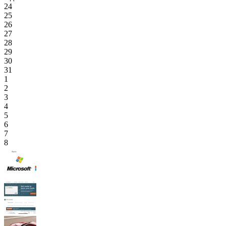
24
25
26
27
28
29
30
31
1
2
3
4
5
6
7
8