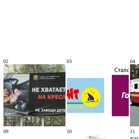
02
03
04
09
10
11