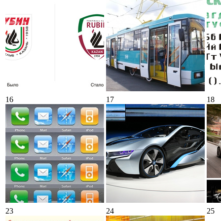
16
17
18
23
24
25