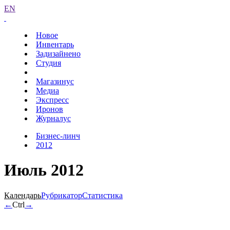
EN
Новое
Инвентарь
Задизайнено
Студия
Магазинус
Медиа
Экспресс
Иронов
Журналус
Бизнес-линч
2012
Июль 2012
Календарь
Рубрикатор
Статистика
←
Ctrl
→