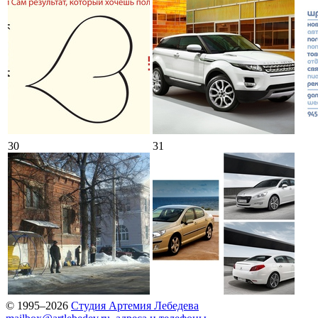
30
31
© 1995–2026
Студия Артемия Лебедева