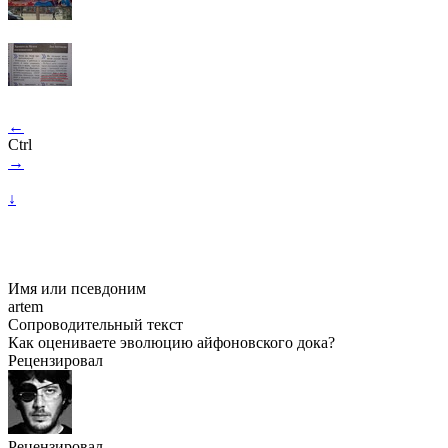
←
Ctrl
→
↓
Имя или псевдоним
artem
Сопроводительный текст
Как оцениваете эволюцию айфоновского дока?
Рецензировал
Рецензировал