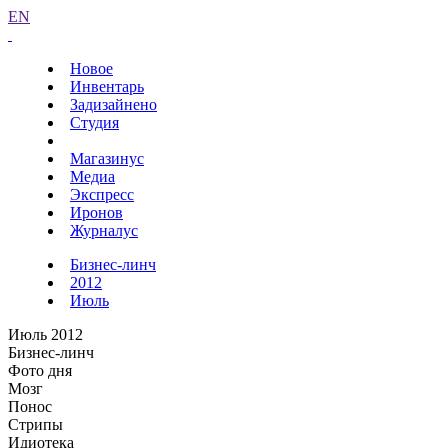
EN
Новое
Инвентарь
Задизайнено
Студия
Магазинус
Медиа
Экспресс
Иронов
Журналус
Бизнес-линч
2012
Июль
Июль 2012
Бизнес-линч
Фото дня
Мозг
Понос
Стрипы
Идиотека