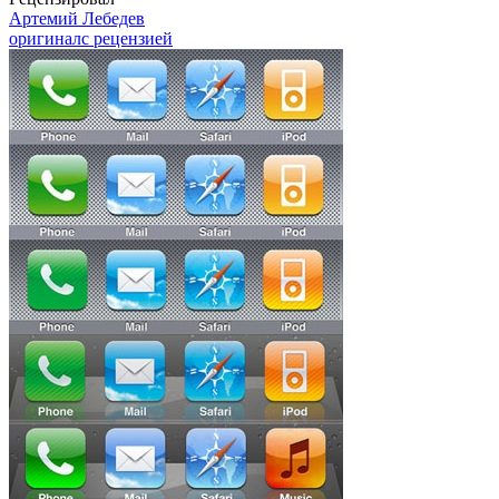
Артемий Лебедев
оригинал
с рецензией