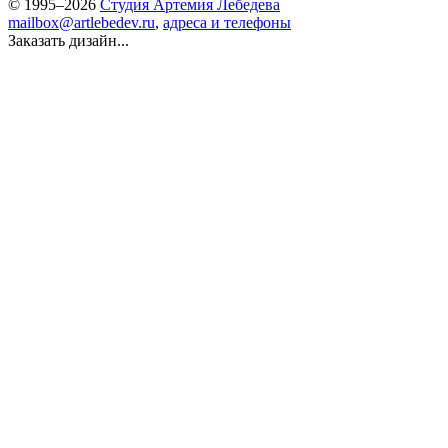
© 1995–2026
Студия Артемия Лебедева
mailbox@artlebedev.ru
,
адреса и телефоны
Заказать дизайн...