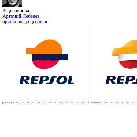
Рецензировал
Артемий Лебедев
оригинал
с рецензией