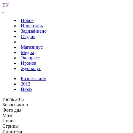
EN
Новое
Инвентарь
Задизайнено
Студия
Магазинус
Медиа
Экспресс
Иронов
Журналус
Бизнес-линч
2012
Июль
Июль 2012
Бизнес-линч
Фото дня
Мозг
Понос
Стрипы
Идиотека