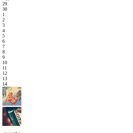
29
30
1
2
3
4
5
6
7
8
9
10
11
12
13
14