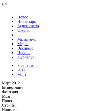
EN
Новое
Инвентарь
Задизайнено
Студия
Магазинус
Медиа
Экспресс
Иронов
Журналус
Бизнес-линч
2012
Март
Март 2012
Бизнес-линч
Фото дня
Мозг
Понос
Стрипы
Идиотека