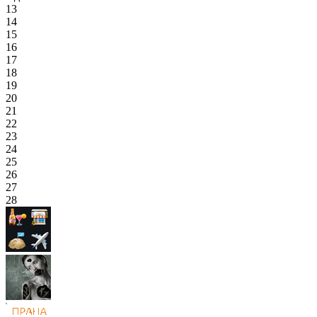
13
14
15
16
17
18
19
20
21
22
23
24
25
26
27
28