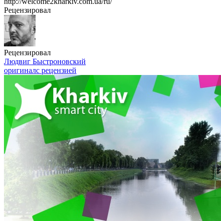
http://welcome2kharkiv.com.ua/ru/
Рецензировал
Рецензировал
Людвиг Быстроновский
оригинал
с рецензией