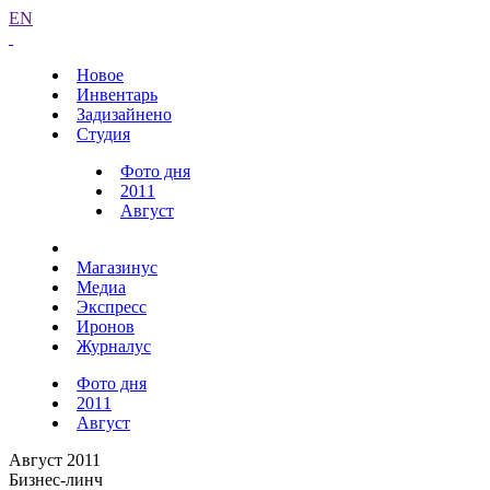
EN
Новое
Инвентарь
Задизайнено
Студия
Фото дня
2011
Август
Магазинус
Медиа
Экспресс
Иронов
Журналус
Фото дня
2011
Август
Август 2011
Бизнес-линч