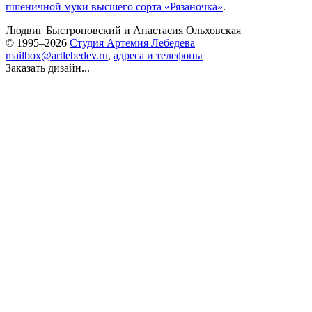
пшеничной муки высшего сорта «Рязаночка»
.
Людвиг Быстроновский
и
Анастасия Ольховская
© 1995–2026
Студия Артемия Лебедева
mailbox@artlebedev.ru
,
адреса и телефоны
Заказать дизайн...