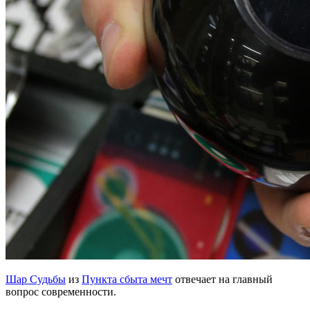
Шар Судьбы
из
Пункта сбыта мечт
отвечает на главный
вопрос современности.