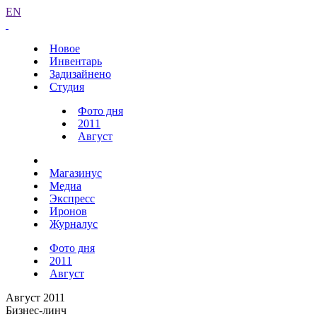
EN
Новое
Инвентарь
Задизайнено
Студия
Фото дня
2011
Август
Магазинус
Медиа
Экспресс
Иронов
Журналус
Фото дня
2011
Август
Август 2011
Бизнес-линч