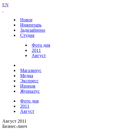
EN
Новое
Инвентарь
Задизайнено
Студия
Фото дня
2011
Август
Магазинус
Медиа
Экспресс
Иронов
Журналус
Фото дня
2011
Август
Август 2011
Бизнес-линч