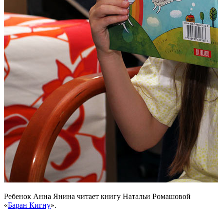
Ребенок Анна Янина читает книгу Натальи Ромашовой
«
Баран Кигну
».