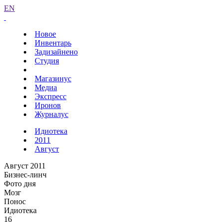
EN
Новое
Инвентарь
Задизайнено
Студия
Магазинус
Медиа
Экспресс
Иронов
Журналус
Идиотека
2011
Август
Август 2011
Бизнес-линч
Фото дня
Мозг
Понос
Идиотека
16