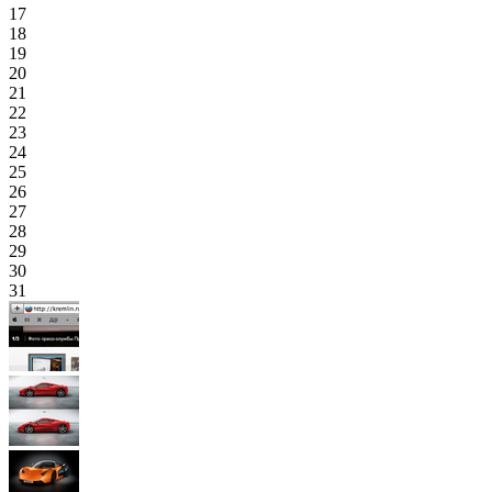
17
18
19
20
21
22
23
24
25
26
27
28
29
30
31