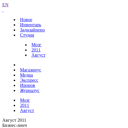
EN
Новое
Инвентарь
Задизайнено
Студия
Мозг
2011
Август
Магазинус
Медиа
Экспресс
Иронов
Журналус
Мозг
2011
Август
Август 2011
Бизнес-линч