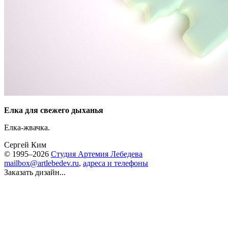
Елка для свежего дыханья
Елка-жвачка.
Сергей Ким
© 1995–2026
Студия Артемия Лебедева
mailbox@artlebedev.ru
,
адреса и телефоны
Заказать дизайн...