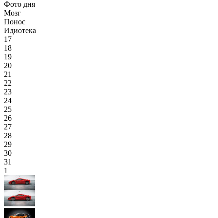
Фото дня
Мозг
Понос
Идиотека
17
18
19
20
21
22
23
24
25
26
27
28
29
30
31
1