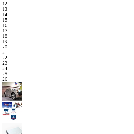
12
13
14
15
16
17
18
19
20
21
22
23
24
25
26