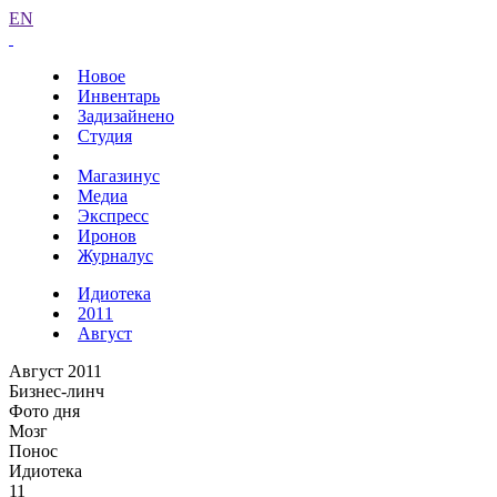
EN
Новое
Инвентарь
Задизайнено
Студия
Магазинус
Медиа
Экспресс
Иронов
Журналус
Идиотека
2011
Август
Август 2011
Бизнес-линч
Фото дня
Мозг
Понос
Идиотека
11