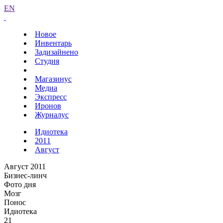
EN
Новое
Инвентарь
Задизайнено
Студия
Магазинус
Медиа
Экспресс
Иронов
Журналус
Идиотека
2011
Август
Август 2011
Бизнес-линч
Фото дня
Мозг
Понос
Идиотека
21