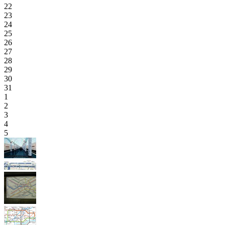
22
23
24
25
26
27
28
29
30
31
1
2
3
4
5