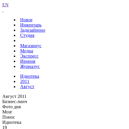
EN
Новое
Инвентарь
Задизайнено
Студия
Магазинус
Медиа
Экспресс
Иронов
Журналус
Идиотека
2011
Август
Август 2011
Бизнес-линч
Фото дня
Мозг
Понос
Идиотека
19