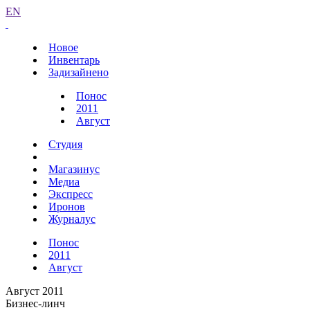
EN
Новое
Инвентарь
Задизайнено
Понос
2011
Август
Студия
Магазинус
Медиа
Экспресс
Иронов
Журналус
Понос
2011
Август
Август 2011
Бизнес-линч