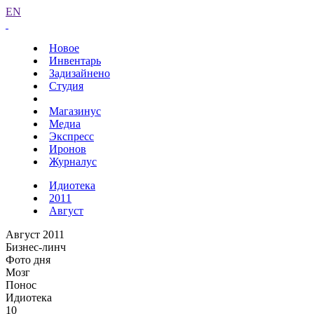
EN
Новое
Инвентарь
Задизайнено
Студия
Магазинус
Медиа
Экспресс
Иронов
Журналус
Идиотека
2011
Август
Август 2011
Бизнес-линч
Фото дня
Мозг
Понос
Идиотека
10