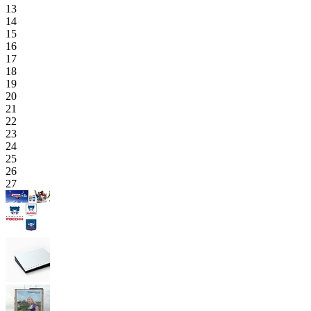
13
14
15
16
17
18
19
20
21
22
23
24
25
26
27