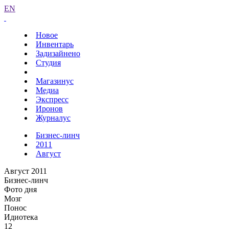
EN
Новое
Инвентарь
Задизайнено
Студия
Магазинус
Медиа
Экспресс
Иронов
Журналус
Бизнес-линч
2011
Август
Август 2011
Бизнес-линч
Фото дня
Мозг
Понос
Идиотека
12