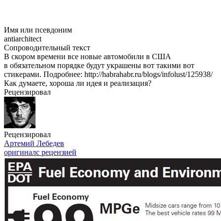
Имя или псевдоним
antiarchitect
Сопроводительный текст
В скором времени все новые автомобили в США
в обязательном порядке будут украшены вот такими вот
стикерами. Подробнее: http://habrahabr.ru/blogs/infolust/125938/
Как думаете, хороша ли идея и реализация?
Рецензировал
Рецензировал
Артемий Лебедев
оригинал
с рецензией