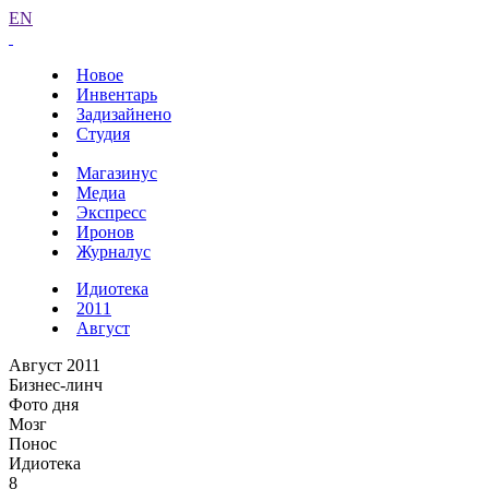
EN
Новое
Инвентарь
Задизайнено
Студия
Магазинус
Медиа
Экспресс
Иронов
Журналус
Идиотека
2011
Август
Август 2011
Бизнес-линч
Фото дня
Мозг
Понос
Идиотека
8