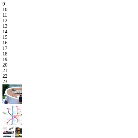
9
10
11
12
13
14
15
16
17
18
19
20
21
22
23