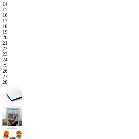
14
15
16
17
18
19
20
21
22
23
24
25
26
27
28