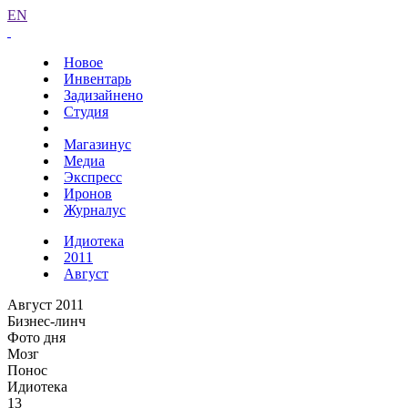
EN
Новое
Инвентарь
Задизайнено
Студия
Магазинус
Медиа
Экспресс
Иронов
Журналус
Идиотека
2011
Август
Август 2011
Бизнес-линч
Фото дня
Мозг
Понос
Идиотека
13