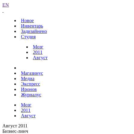
EN
Новое
Инвентарь
Задизайнено
Студия
Мозг
2011
Август
Магазинус
Медиа
Экспресс
Иронов
Журналус
Мозг
2011
Август
Август 2011
Бизнес-линч