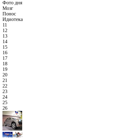
Фото дня
Мозг
Понос
Идиотека
11
12
13
14
15
16
17
18
19
20
21
22
23
24
25
26