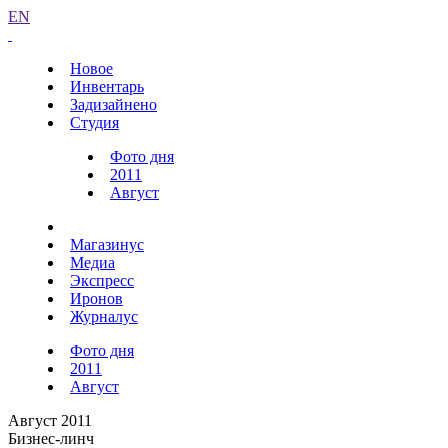
EN
Новое
Инвентарь
Задизайнено
Студия
Фото дня
2011
Август
Магазинус
Медиа
Экспресс
Иронов
Журналус
Фото дня
2011
Август
Август 2011
Бизнес-линч