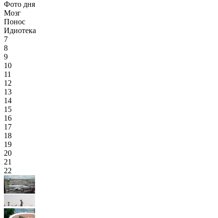
Фото дня
Мозг
Понос
Идиотека
7
8
9
10
11
12
13
14
15
16
17
18
19
20
21
22