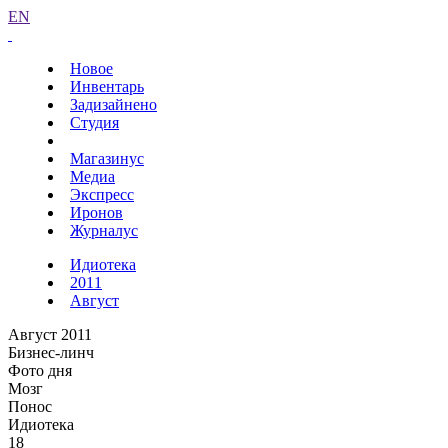
EN
Новое
Инвентарь
Задизайнено
Студия
Магазинус
Медиа
Экспресс
Иронов
Журналус
Идиотека
2011
Август
Август 2011
Бизнес-линч
Фото дня
Мозг
Понос
Идиотека
18