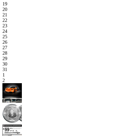
19
20
21
22
23
24
25
26
27
28
29
30
31
1
2