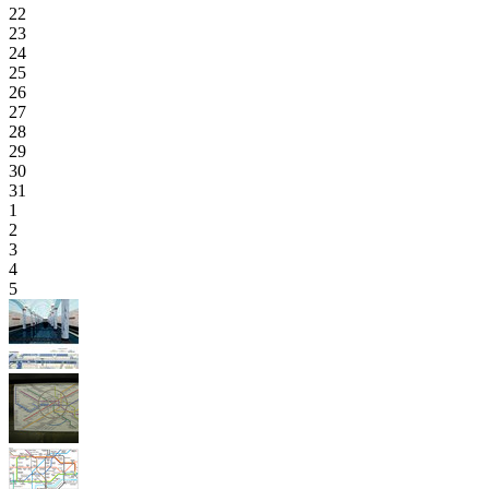
22
23
24
25
26
27
28
29
30
31
1
2
3
4
5