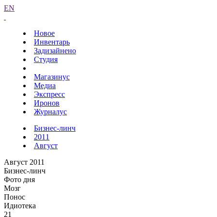
EN
Новое
Инвентарь
Задизайнено
Студия
Магазинус
Медиа
Экспресс
Иронов
Журналус
Бизнес-линч
2011
Август
Август 2011
Бизнес-линч
Фото дня
Мозг
Понос
Идиотека
21