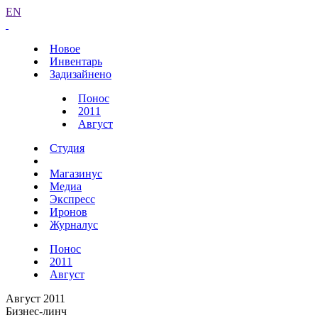
EN
Новое
Инвентарь
Задизайнено
Понос
2011
Август
Студия
Магазинус
Медиа
Экспресс
Иронов
Журналус
Понос
2011
Август
Август 2011
Бизнес-линч