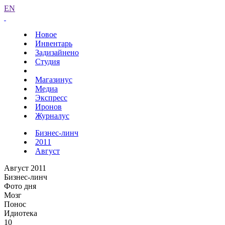
EN
Новое
Инвентарь
Задизайнено
Студия
Магазинус
Медиа
Экспресс
Иронов
Журналус
Бизнес-линч
2011
Август
Август 2011
Бизнес-линч
Фото дня
Мозг
Понос
Идиотека
10