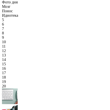
Фото дня
Мозг
Понос
Идиотека
5
6
7
8
9
10
11
12
13
14
15
16
17
18
19
20