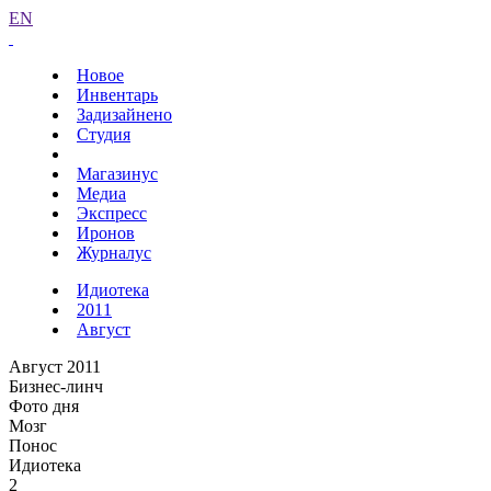
EN
Новое
Инвентарь
Задизайнено
Студия
Магазинус
Медиа
Экспресс
Иронов
Журналус
Идиотека
2011
Август
Август 2011
Бизнес-линч
Фото дня
Мозг
Понос
Идиотека
2