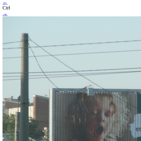
←
Ctrl
→