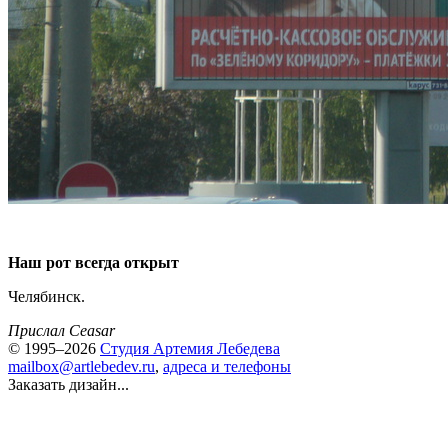
Наш рот всегда открыт
Челябинск.
Прислал Ceasar
© 1995–2026
Студия Артемия Лебедева
mailbox@artlebedev.ru
,
адреса и телефоны
Заказать дизайн...