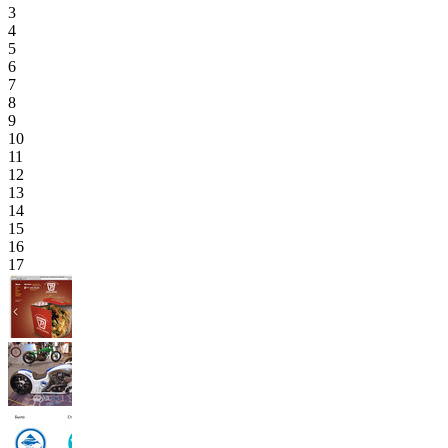
3
4
5
6
7
8
9
10
11
12
13
14
15
16
17