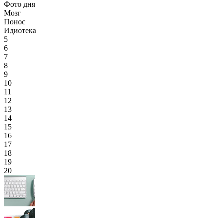
Фото дня
Мозг
Понос
Идиотека
5
6
7
8
9
10
11
12
13
14
15
16
17
18
19
20