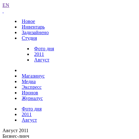
EN
Новое
Инвентарь
Задизайнено
Студия
Фото дня
2011
Август
Магазинус
Медиа
Экспресс
Иронов
Журналус
Фото дня
2011
Август
Август 2011
Бизнес-линч